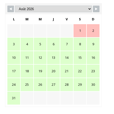
L
M
M
J
V
S
D
1
2
3
4
5
6
7
8
9
10
11
12
13
14
15
16
17
18
19
20
21
22
23
24
25
26
27
28
29
30
31