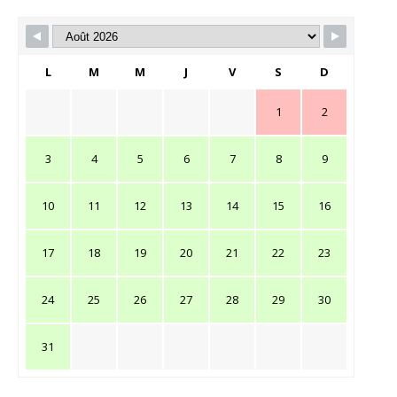
L
M
M
J
V
S
D
1
2
3
4
5
6
7
8
9
10
11
12
13
14
15
16
17
18
19
20
21
22
23
24
25
26
27
28
29
30
31