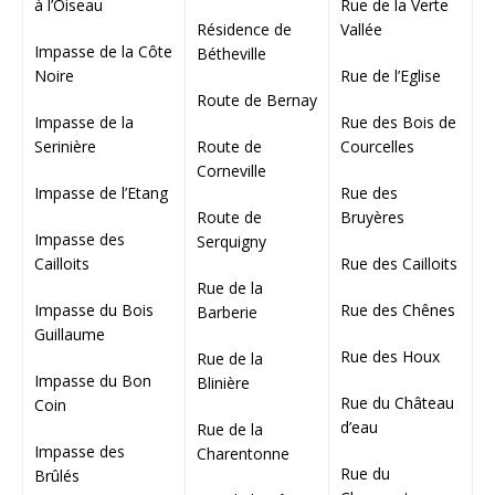
à l’Oiseau
Rue de la Verte
Résidence de
Vallée
Impasse de la Côte
Bétheville
Noire
Rue de l’Eglise
Route de Bernay
Impasse de la
Rue des Bois de
Serinière
Route de
Courcelles
Corneville
Impasse de l’Etang
Rue des
Route de
Bruyères
Impasse des
Serquigny
Cailloits
Rue des Cailloits
Rue de la
Impasse du Bois
Rue des Chênes
Barberie
Guillaume
Rue des Houx
Rue de la
Impasse du Bon
Blinière
Rue du Château
Coin
d’eau
Rue de la
Impasse des
Charentonne
Rue du
Brûlés