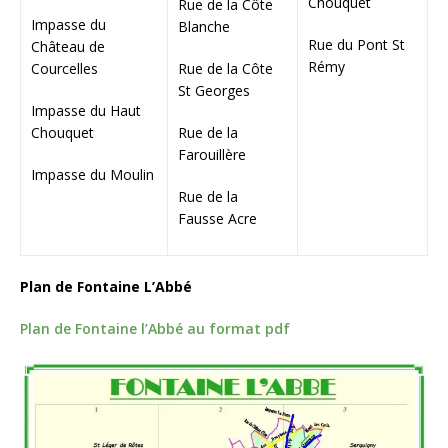
Chouquet
Rue de la Côte
Impasse du
Blanche
Rue du Pont St
Château de
Rémy
Courcelles
Rue de la Côte
St Georges
Impasse du Haut
Chouquet
Rue de la
Farouillère
Impasse du Moulin
Rue de la
Fausse Acre
Plan de Fontaine L’Abbé
Plan de Fontaine l’Abbé au format pdf