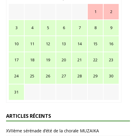
1
2
3
4
5
6
7
8
9
10
11
12
13
14
15
16
17
18
19
20
21
22
23
24
25
26
27
28
29
30
31
ARTICLES RÉCENTS
XVIIème sérénade d’été de la chorale MUZAIKA