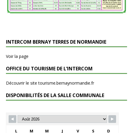
INTERCOM BERNAY TERRES DE NORMANDIE
Voir la page
OFFICE DU TOURISME DE L’INTERCOM
Découvrir le site tourisme.bernaynormandie.fr
DISPONIBILITÉS DE LA SALLE COMMUNALE
L
M
M
J
V
S
D