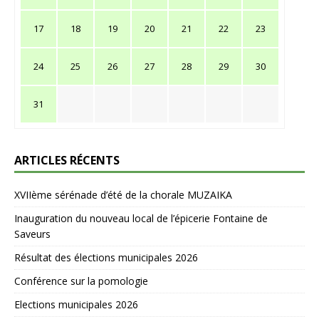
17
18
19
20
21
22
23
24
25
26
27
28
29
30
31
ARTICLES RÉCENTS
XVIIème sérénade d’été de la chorale MUZAIKA
Inauguration du nouveau local de l’épicerie Fontaine de
Saveurs
Résultat des élections municipales 2026
Conférence sur la pomologie
Elections municipales 2026