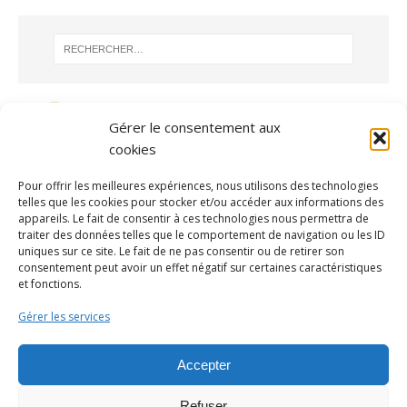
Gérer le consentement aux
cookies
Pour offrir les meilleures expériences, nous utilisons des technologies
telles que les cookies pour stocker et/ou accéder aux informations des
appareils. Le fait de consentir à ces technologies nous permettra de
traiter des données telles que le comportement de navigation ou les ID
uniques sur ce site. Le fait de ne pas consentir ou de retirer son
consentement peut avoir un effet négatif sur certaines caractéristiques
ARCHIVES
et fonctions.
Gérer les services
Accepter
Contacter la mairie par mail
ou par téléphone au 02 32 44 13
Refuser