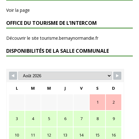
Voir la page
OFFICE DU TOURISME DE L’INTERCOM
Découvrir le site tourisme.bernaynormandie.fr
DISPONIBILITÉS DE LA SALLE COMMUNALE
L
M
M
J
V
S
D
1
2
3
4
5
6
7
8
9
10
11
12
13
14
15
16