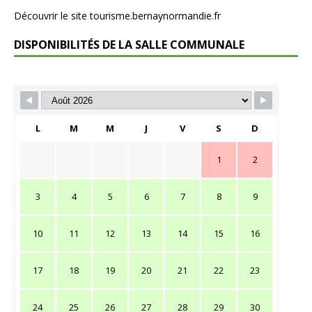
Découvrir le site tourisme.bernaynormandie.fr
DISPONIBILITÉS DE LA SALLE COMMUNALE
L
M
M
J
V
S
D
1
2
3
4
5
6
7
8
9
10
11
12
13
14
15
16
17
18
19
20
21
22
23
24
25
26
27
28
29
30