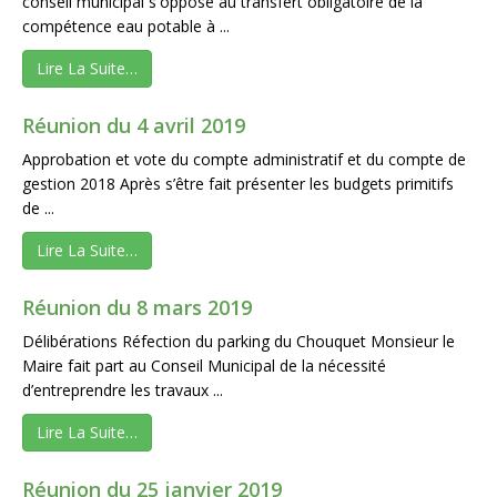
conseil municipal s'oppose au transfert obligatoire de la
compétence eau potable à ...
Lire La Suite…
Réunion du 4 avril 2019
Approbation et vote du compte administratif et du compte de
gestion 2018 Après s’être fait présenter les budgets primitifs
de ...
Lire La Suite…
Réunion du 8 mars 2019
Délibérations Réfection du parking du Chouquet Monsieur le
Maire fait part au Conseil Municipal de la nécessité
d’entreprendre les travaux ...
Lire La Suite…
Réunion du 25 janvier 2019