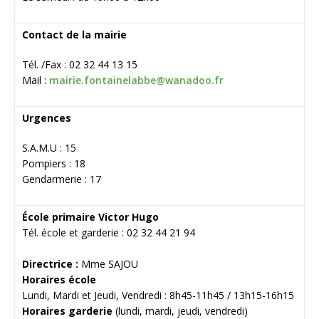
Contact de la mairie
Tél. /Fax : 02 32 44 13 15
Mail :
mairie.fontainelabbe@wanadoo.fr
Urgences
S.A.M.U : 15
Pompiers : 18
Gendarmerie : 17
École primaire Victor Hugo
Tél. école et garderie : 02 32 44 21 94
Directrice :
Mme SAJOU
Horaires école
Lundi, Mardi et Jeudi, Vendredi : 8h45-11h45 / 13h15-16h15
Horaires garderie
(lundi, mardi, jeudi, vendredi)