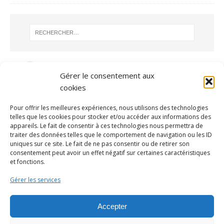
Gérer le consentement aux
cookies
Pour offrir les meilleures expériences, nous utilisons des technologies
telles que les cookies pour stocker et/ou accéder aux informations des
appareils. Le fait de consentir à ces technologies nous permettra de
traiter des données telles que le comportement de navigation ou les ID
uniques sur ce site. Le fait de ne pas consentir ou de retirer son
consentement peut avoir un effet négatif sur certaines caractéristiques
ARCHIVES
et fonctions.
Gérer les services
Accepter
Contacter la mairie par mail
ou par téléphone au 02 32 44 13