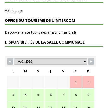
Voir la page
OFFICE DU TOURISME DE L’INTERCOM
Découvrir le site tourisme.bernaynormandie.fr
DISPONIBILITÉS DE LA SALLE COMMUNALE
L
M
M
J
V
S
D
1
2
3
4
5
6
7
8
9
10
11
12
13
14
15
16