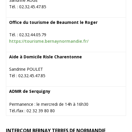
Sandrine AUGE
Tél. : 02.32.45.47.85
Office du tourisme de Beaumont le Roger
Tél. : 02.32.44.05.79
https://tourisme.bernaynormandie.fr/
Aide à Domicile Risle Charentonne
Sandrine POULET
Tél : 02.32.45.47.85
ADMR de Serquigny
Permanence : le mercredi de 14h à 16h30
Tél./fax : 02 32 39 80 80
INTERCOM BERNAY TERRES DE NORMANDIE