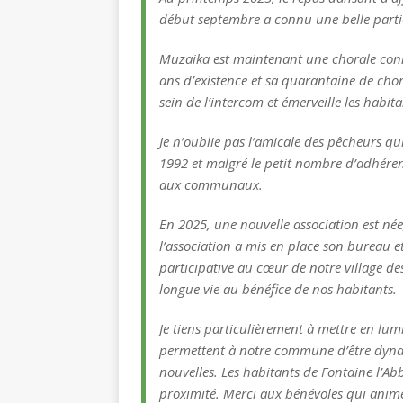
début septembre a connu une belle parti
Muzaika est maintenant une chorale connu
ans d’existence et sa quarantaine de ch
sein de l’intercom et émerveille les habita
Je n’oublie pas l’amicale des pêcheurs qu
1992 et malgré le petit nombre d’adhérents
aux communaux.
En 2025, une nouvelle association est né
l’association a mis en place son bureau et
participative au cœur de notre village de
longue vie au bénéfice de nos habitants.
Je tiens particulièrement à mettre en lum
permettent à notre commune d’être dynami
nouvelles. Les habitants de Fontaine l’Abb
proximité. Merci aux bénévoles qui anime