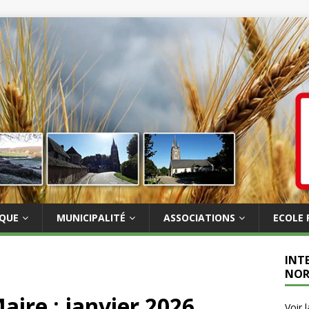
IQUE
MUNICIPALITÉ
ASSOCIATIONS
ECOLE 
INT
NOR
aire : janvier 2026
Voir 