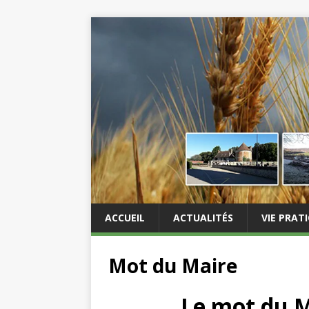
ACCUEIL
ACTUALITÉS
VIE PRAT
Mot du Maire
Le mot du M