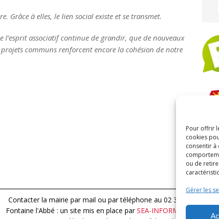
. Grâce à elles, le lien social existe et se transmet.
e l’esprit associatif continue de grandir, que de nouveaux
s projets communs renforcent encore la cohésion de notre
Pour offrir 
ARC
cookies pou
consentir à
comportement
ou de retire
caractéristi
Gérer les se
Contacter la mairie par mail
ou par téléphone au 02 32 44 13 15
Fontaine l'Abbé : un site mis en place par
SEA-INFORMATIQUE.FR
Ac