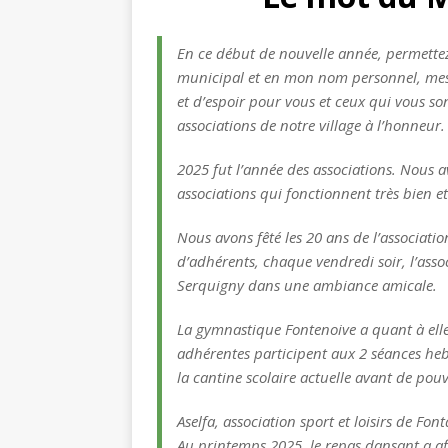
En ce début de nouvelle année, permette
municipal et en mon nom personnel, mes v
et d’espoir pour vous et ceux qui vous so
associations de notre village à l’honneur.
2025 fut l’année des associations. Nous a
associations qui fonctionnent très bien e
Nous avons fêté les 20 ans de l’associat
d’adhérents, chaque vendredi soir, l’ass
Serquigny dans une ambiance amicale.
La gymnastique Fontenoive a quant à elle 
adhérentes participent aux 2 séances h
la cantine scolaire actuelle avant de pouvo
Aselfa, association sport et loisirs de Fon
Au printemps 2025, le repas dansant a a