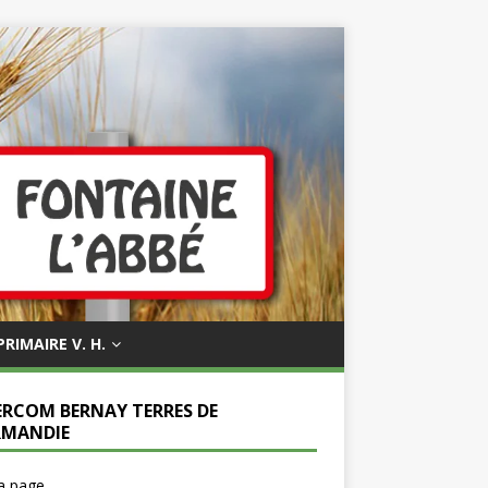
PRIMAIRE V. H.
ERCOM BERNAY TERRES DE
MANDIE
la page