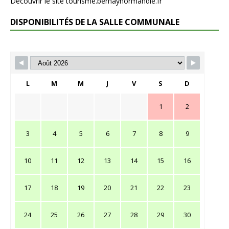
Découvrir le site tourisme.bernaynormandie.fr
DISPONIBILITÉS DE LA SALLE COMMUNALE
L
M
M
J
V
S
D
1
2
3
4
5
6
7
8
9
10
11
12
13
14
15
16
17
18
19
20
21
22
23
24
25
26
27
28
29
30