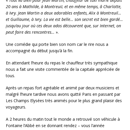
«
Tout va bien pour Jean Martin, chauffeur de taxi marie depuis
20 ans à Mathilde, à MontreuiL et en même temps, â Charlotte,
à Ivry. Jean Martin a deux adorables enfants, Alix à Montreuil…
et Guillaume, à Ivry. La vie est belle… son secret est bien gardé…
jusqu’au jour où ces deux ados découvrent que, sur Internet, on
peut faire des rencontres…
».
Une comédie qui porte bien son nom car le rire nous a
accompagné du début jusqu’à la fin.
En attendant l’heure du repas le chauffeur très sympathique
nous a fait une visite commentée de la capitale appréciée de
tous.
Après un repas fort agréable et animé par deux musiciens et
malgré l’heure tardive nous avons quitté Paris en passant par
Les Champs Elysées très animés pour le plus grand plaisir des
voyageurs.
A 2 heures du matin tout le monde a retrouvé son véhicule à
Fontaine l’Abbé en se donnant rendez – vous l’année