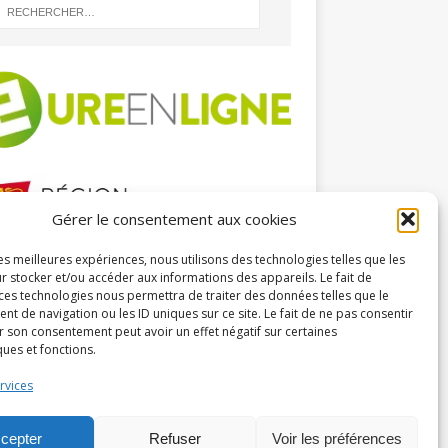
Gérer le consentement aux cookies
les meilleures expériences, nous utilisons des technologies telles que les
HIVES
r stocker et/ou accéder aux informations des appareils. Le fait de
 ces technologies nous permettra de traiter des données telles que le
 de navigation ou les ID uniques sur ce site. Le fait de ne pas consentir
r son consentement peut avoir un effet négatif sur certaines
ques et fonctions.
rvices
cepter
Refuser
Voir les préférences