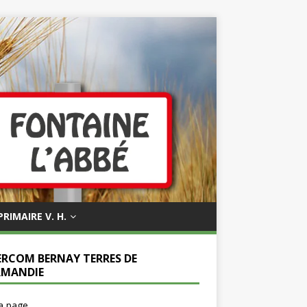
PRIMAIRE V. H.
ERCOM BERNAY TERRES DE
MANDIE
la page