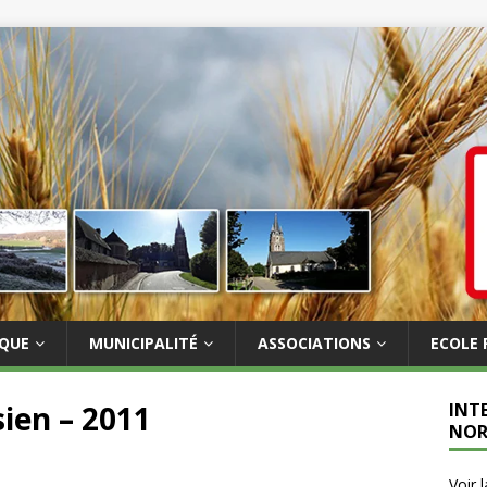
IQUE
MUNICIPALITÉ
ASSOCIATIONS
ECOLE 
sien – 2011
INT
NOR
Voir 