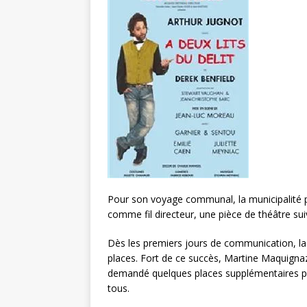
Pour son voyage communal, la municipalité pr
comme fil directeur, une pièce de théâtre suiv
Dès les premiers jours de communication, la l
places. Fort de ce succès, Martine Maquignaz
demandé quelques places supplémentaires pour
tous.