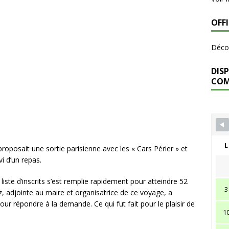
OFF
Décou
DISP
CO
L
oposait une sortie parisienne avec les « Cars Périer » et
i d’un repas.
iste d’inscrits s’est remplie rapidement pour atteindre 52
3
, adjointe au maire et organisatrice de ce voyage, a
 répondre à la demande. Ce qui fut fait pour le plaisir de
1