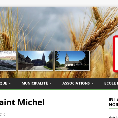
IQUE
MUNICIPALITÉ
ASSOCIATIONS
ECOLE 
aint Michel
INT
NOR
0
Voir 