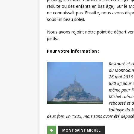
réduite ou des enfants en bas âge). Sur le Mo
ne connaissait pas. Ensuite, nous avons dispo
sous un beau soleil.
Nous avons rejoint notre point de départ ver
pieds.
Pour votre information :
Restauré et r
du Mont-Saint
26 mai 2016 a
820 kg pour 3
même pour l’o
Michel culmin
repoussé et 
l’abbaye du M
deux fois. En 1935, mais sans avoir été déposé
MONT SAINT MICHEL