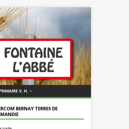
PRIMAIRE V. H.
ERCOM BERNAY TERRES DE
MANDIE
la page