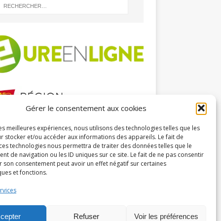
Gérer le consentement aux cookies
les meilleures expériences, nous utilisons des technologies telles que les
HIVES
r stocker et/ou accéder aux informations des appareils. Le fait de
 ces technologies nous permettra de traiter des données telles que le
 de navigation ou les ID uniques sur ce site. Le fait de ne pas consentir
r son consentement peut avoir un effet négatif sur certaines
ques et fonctions.
rvices
cepter
Refuser
Voir les préférences