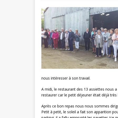
nous intéresser à son travail.
A midi, le restaurant des 13 assiettes nous a
restaurer car le petit déjeuner était déjà très 
Après ce bon repas nous nous sommes dirigé
Petit à petit, le soleil a fait son apparition
parking, il a fallu emprunté les navettes (ce 