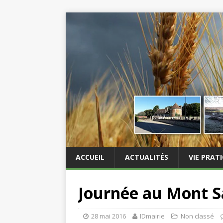
ACCUEIL
ACTUALITÉS
VIE PRAT
Journée au Mont S
28 mai 2016
IDmairie
Non classé