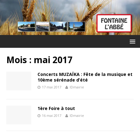
Mois :
mai 2017
Concerts MUZAÏKA : Fête de la musique et
10ème sérénade d’été
17 mai 2017
IDmairie
1ère Foire à tout
16 mai 2017
IDmairie