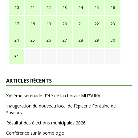
10
11
12
13
14
15
16
17
18
19
20
21
22
23
24
25
26
27
28
29
30
31
ARTICLES RÉCENTS
XVIIème sérénade d’été de la chorale MUZAIKA
Inauguration du nouveau local de l’épicerie Fontaine de
Saveurs
Résultat des élections municipales 2026
Conférence sur la pomologie