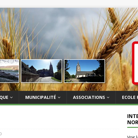
IQUE
MUNICIPALITÉ
ASSOCIATIONS
ECOLE 
INT
NOR
0
Voir 