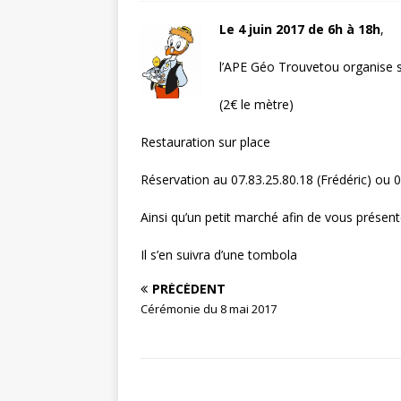
Le 4 juin 2017 de 6h à 18h
,
l’APE Géo Trouvetou organise s
(2€ le mètre)
Restauration sur place
Réservation au 07.83.25.80.18 (Frédéric) ou 0
Ainsi qu’un petit marché afin de vous présent
Il s’en suivra d’une tombola
PRÉCÉDENT
Cérémonie du 8 mai 2017