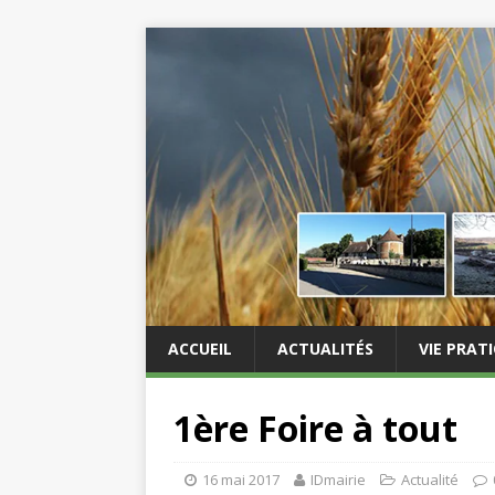
ACCUEIL
ACTUALITÉS
VIE PRAT
1ère Foire à tout
16 mai 2017
IDmairie
Actualité