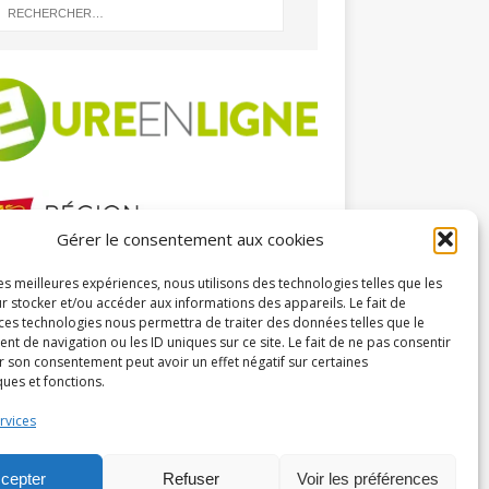
Gérer le consentement aux cookies
les meilleures expériences, nous utilisons des technologies telles que les
HIVES
r stocker et/ou accéder aux informations des appareils. Le fait de
 ces technologies nous permettra de traiter des données telles que le
 de navigation ou les ID uniques sur ce site. Le fait de ne pas consentir
r son consentement peut avoir un effet négatif sur certaines
ques et fonctions.
rvices
cepter
Refuser
Voir les préférences