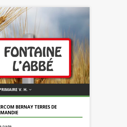
PRIMAIRE V. H.
ERCOM BERNAY TERRES DE
MANDIE
la page