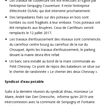
Les travaux de couverture ont été effectués à l’Eglise par
l’entreprise Serquigny Couverture. Il reste l’entreprise
d’électricité DUVAL qui doit intervenir prochainement.
Des lampadaires fixés sur des poteaux en bois sont
tombés ou sont fragilisés à leur embase. Trois poteaux ont
été remplacés aux Bruyères. Ceux de Camfleurs seront
remplacés le 12 juillet 2017.
Les travaux d’enfouissement des réseaux sont commencés
du carrefour centre bourg au carrefour de la rue du
Chouquet. Après les travaux d’enfouissement, le parking
devant la mairie devra être refait
Un banc sera installé au bord de la mare communale au
Petit Chesnay. Ce point de repos des baladeurs se situe sur
le chemin de randonnée « Le chemin des deux Chesnay ».
Syndicat d’eau potable
Suite à la dernière réunion du syndicat d’eau, monsieur Le
Maire, André Van Den Driessche, informe qu’en 2019 une
interconnexion avec la commune de Serquigny et Fontaine