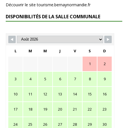
Découvrir le site tourisme.bernaynormandie.fr
DISPONIBILITÉS DE LA SALLE COMMUNALE
L
M
M
J
V
S
D
1
2
3
4
5
6
7
8
9
10
11
12
13
14
15
16
17
18
19
20
21
22
23
24
25
26
27
28
29
30