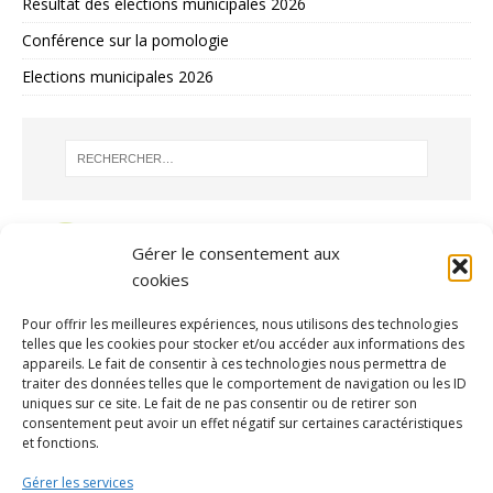
Résultat des élections municipales 2026
Conférence sur la pomologie
Elections municipales 2026
Gérer le consentement aux
cookies
Pour offrir les meilleures expériences, nous utilisons des technologies
telles que les cookies pour stocker et/ou accéder aux informations des
appareils. Le fait de consentir à ces technologies nous permettra de
traiter des données telles que le comportement de navigation ou les ID
uniques sur ce site. Le fait de ne pas consentir ou de retirer son
consentement peut avoir un effet négatif sur certaines caractéristiques
ARCHIVES
et fonctions.
Gérer les services