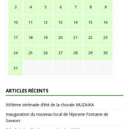
3
4
5
6
7
8
9
10
11
12
13
14
15
16
17
18
19
20
21
22
23
24
25
26
27
28
29
30
31
ARTICLES RÉCENTS
XVIIème sérénade d’été de la chorale MUZAIKA
Inauguration du nouveau local de l’épicerie Fontaine de
Saveurs