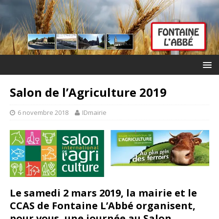
Salon de l’Agriculture 2019
6 novembre 2018
IDmairie
Le samedi 2 mars 2019, la mairie et le
CCAS de Fontaine L’Abbé organisent,
pour vous, une journée au Salon