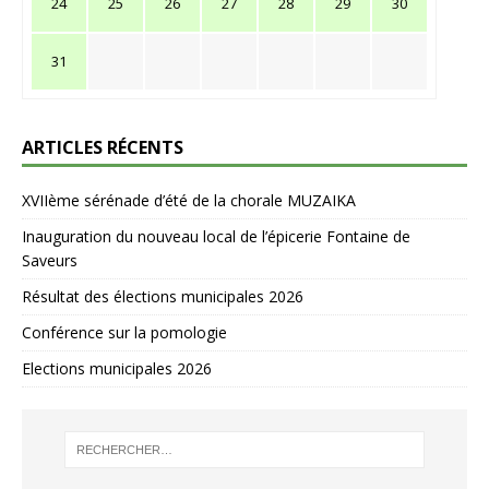
24
25
26
27
28
29
30
31
ARTICLES RÉCENTS
XVIIème sérénade d’été de la chorale MUZAIKA
Inauguration du nouveau local de l’épicerie Fontaine de
Saveurs
Résultat des élections municipales 2026
Conférence sur la pomologie
Elections municipales 2026