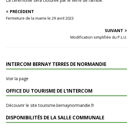
La cérémonie sera clôturée par le verre de l’amitié.
PRÉCÉDENT
Fermeture de la mairie le 29 avril 2023
SUIVANT
Modification simplifiée du P.L.U.
INTERCOM BERNAY TERRES DE NORMANDIE
Voir la page
OFFICE DU TOURISME DE L’INTERCOM
Découvrir le site tourisme.bernaynormandie.fr
DISPONIBILITÉS DE LA SALLE COMMUNALE