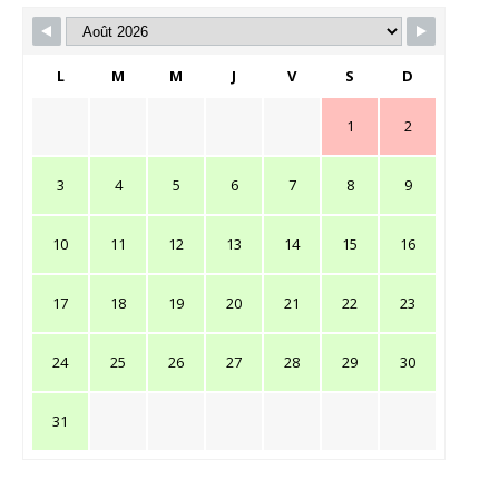
L
M
M
J
V
S
D
1
2
3
4
5
6
7
8
9
10
11
12
13
14
15
16
17
18
19
20
21
22
23
24
25
26
27
28
29
30
31