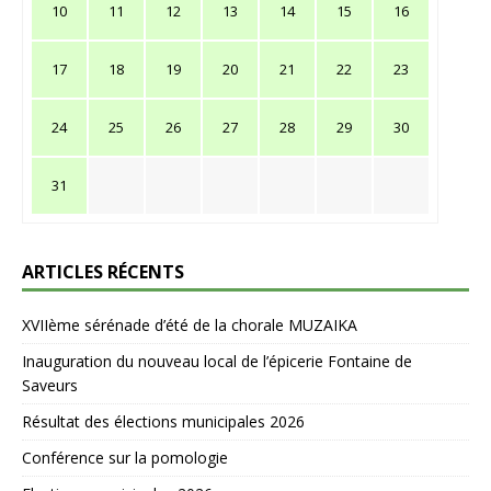
10
11
12
13
14
15
16
17
18
19
20
21
22
23
24
25
26
27
28
29
30
31
ARTICLES RÉCENTS
XVIIème sérénade d’été de la chorale MUZAIKA
Inauguration du nouveau local de l’épicerie Fontaine de
Saveurs
Résultat des élections municipales 2026
Conférence sur la pomologie