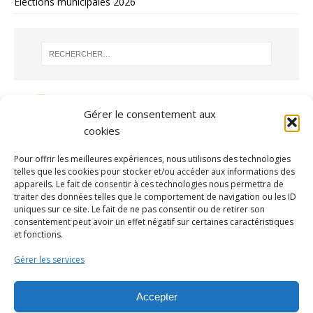
Elections municipales 2026
Gérer le consentement aux
cookies
Pour offrir les meilleures expériences, nous utilisons des technologies
telles que les cookies pour stocker et/ou accéder aux informations des
appareils. Le fait de consentir à ces technologies nous permettra de
traiter des données telles que le comportement de navigation ou les ID
uniques sur ce site. Le fait de ne pas consentir ou de retirer son
consentement peut avoir un effet négatif sur certaines caractéristiques
ARCHIVES
et fonctions.
Gérer les services
Accepter