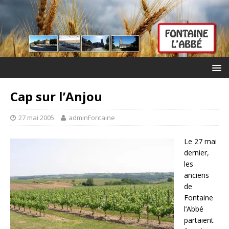
Cap sur l’Anjou
27 mai 2005
adminFontaine
Le 27 mai
dernier,
les
anciens
de
Fontaine
l’Abbé
partaient