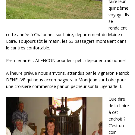
faire leur
quinzième
voyage. Ils
se
rendaient
cette année à Chalonnes sur Loire, département du Maine et
Loire. Toujours tôt le matin, les 53 passagers montaient dans
le car très confortable.
Premier arrêt : ALENCON pour leur petit déjeuner traditionnel.
A l’heure prévue nous arrivons, attendus par le vigneron Patrick
DENEUVE qui nous accompagnera à Montjean sur Loire pour
une croisière commentée par un pécheur sur la Ligériade II.
Que dire
de la Loire
à cet
endroit ?
C’est un
coin