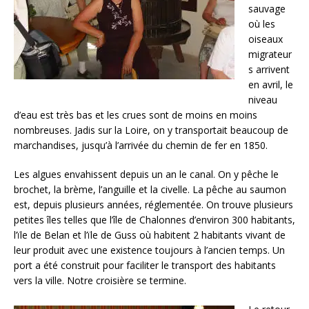
sauvage
où les
oiseaux
migrateur
s arrivent
en avril, le
niveau
d’eau est très bas et les crues sont de moins en moins
nombreuses. Jadis sur la Loire, on y transportait beaucoup de
marchandises, jusqu’à l’arrivée du chemin de fer en 1850.
Les algues envahissent depuis un an le canal. On y pêche le
brochet, la brème, l’anguille et la civelle. La pêche au saumon
est, depuis plusieurs années, réglementée. On trouve plusieurs
petites îles telles que l’île de Chalonnes d’environ 300 habitants,
l’ïle de Belan et l’ïle de Guss où habitent 2 habitants vivant de
leur produit avec une existence toujours à l’ancien temps. Un
port a été construit pour faciliter le transport des habitants
vers la ville. Notre croisière se termine.