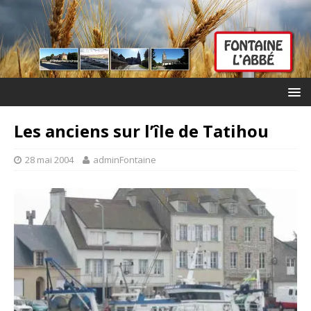
Les anciens sur l’île de Tatihou
28 mai 2004
adminFontaine