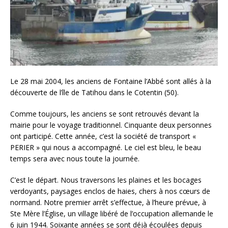
Le 28 mai 2004, les anciens de Fontaine l’Abbé sont allés à la
découverte de l’île de Tatihou dans le Cotentin (50).
Comme toujours, les anciens se sont retrouvés devant la
mairie pour le voyage traditionnel. Cinquante deux personnes
ont participé. Cette année, c’est la société de transport «
PERIER » qui nous a accompagné. Le ciel est bleu, le beau
temps sera avec nous toute la journée.
C’est le départ. Nous traversons les plaines et les bocages
verdoyants, paysages enclos de haies, chers à nos cœurs de
normand. Notre premier arrêt s’effectue, à l’heure prévue, à
Ste Mère l’Église, un village libéré de l’occupation allemande le
6 juin 1944. Soixante années se sont déjà écoulées depuis