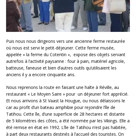
Puis nous nous dirigeons vers une ancienne ferme restaurée
où nous est servi le petit-déjeuner. Cette ferme musée,
appelée « la ferme du Cotentin », expose des objets servant
autrefois à l’activité paysanne : four à pain, matériel agricole,
batteuse, faneuse et bien d’autres outils qu’utilisaient les
anciens il y a encore cinquante ans.
Nous reprenons la route en faisant une halte à Réville, au
restaurant « Le Moyen Saire » pour un déjeuner fort apprécié.
Et nous arrivons à St Vaast la Hougue, ou nous délaissons le
car au profit d’un bateau amphibie pour rejoindre l’île de
Tatihou. Cette île, d’une superficie de 28 hectares et distante
de 5 kilomètres des côtes, a été nommée par les Vikings. Elle a
été remise en état en 1992. L’île de Tatihou n’est pas habitée,
à part deux restaurants destinés à l’accueil des touristes. On