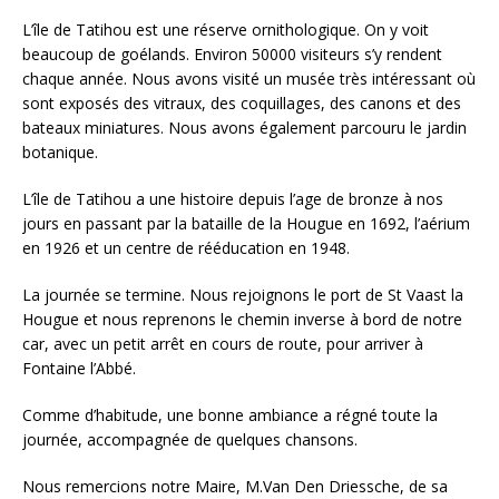
L’île de Tatihou est une réserve ornithologique. On y voit
beaucoup de goélands. Environ 50000 visiteurs s’y rendent
chaque année. Nous avons visité un musée très intéressant où
sont exposés des vitraux, des coquillages, des canons et des
bateaux miniatures. Nous avons également parcouru le jardin
botanique.
L’île de Tatihou a une histoire depuis l’age de bronze à nos
jours en passant par la bataille de la Hougue en 1692, l’aérium
en 1926 et un centre de rééducation en 1948.
La journée se termine. Nous rejoignons le port de St Vaast la
Hougue et nous reprenons le chemin inverse à bord de notre
car, avec un petit arrêt en cours de route, pour arriver à
Fontaine l’Abbé.
Comme d’habitude, une bonne ambiance a régné toute la
journée, accompagnée de quelques chansons.
Nous remercions notre Maire, M.Van Den Driessche, de sa