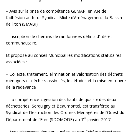
– Avis sur la prise de compétence GEMAPI en vue de
l’adhésion au futur Syndicat Mixte d’Aménagement du Bassin
de l’Iton (SMABI).
– Inscription de chemins de randonnées définis d’intérêt
communautaire.
Et propose au conseil Municipal les modifications statutaires
associées :
– Collecte, traitement, élimination et valorisation des déchets
ménagers et déchets assimilés, les études et la mise en œuvre
de la redevance
– La compétence « gestion des hauts de quais » des deux
déchetteries, Serquigny et Beaumontel, est transférée au
Syndicat de Destruction des Ordures Ménagères de l’Ouest du
er
Département de l’Eure (SDOMODE) au 1
janvier 2017.
– Assainissement des eaux usées et son Schéma directeurs