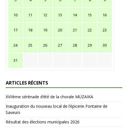
10
11
12
13
14
15
16
17
18
19
20
21
22
23
24
25
26
27
28
29
30
31
ARTICLES RÉCENTS
XVIIème sérénade d’été de la chorale MUZAIKA
Inauguration du nouveau local de l’épicerie Fontaine de
Saveurs
Résultat des élections municipales 2026