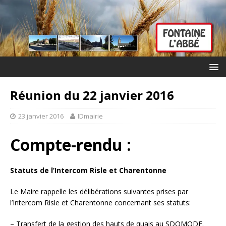
Réunion du 22 janvier 2016
23 janvier 2016
IDmairie
Compte-rendu :
Statuts de l’Intercom Risle et Charentonne
Le Maire rappelle les délibérations suivantes prises par
l’Intercom Risle et Charentonne concernant ses statuts:
– Transfert de la gestion des hauts de quais au SDOMODE.