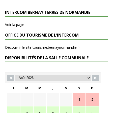
INTERCOM BERNAY TERRES DE NORMANDIE
Voir la page
OFFICE DU TOURISME DE L’INTERCOM
Découvrir le site tourisme.bernaynormandie.fr
DISPONIBILITÉS DE LA SALLE COMMUNALE
L
M
M
J
V
S
D
1
2
3
4
5
6
7
8
9