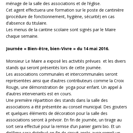
ménage de la salle des associations et de l’église.
Cet agent effectuera une formation sur le poste de cantinière
(procédure de fonctionnement, hygiène, sécurité) en cas
d’absence du titulaire.
Les menus de la cantine scolaire sont signés par le Maire
chaque semaine.
Journée « Bien-être, bien-Vivre » du 14 mai 2016.
Monsieur Le Maire a exposé les activités prévues et les divers
stands qui seront présentés lors de cette journée.
Les associations communales et intercommunales seront
représentées ainsi que d’autres contributeurs comme la Croix
Rouge, une démonstration de yoga pour enfant. Un appel à
d’autres intervenants est en cours.
Une première répartition des stands dans la salle des
associations a été présentée au conseil municipal. Des gouters
et quelques éléments de décoration pour la salle des
associations seront à prévoir. En fin de journée, un tirage au
sort sera effectué pour la remise d’un panier garni bio. Et un
diplôme sera distribué en fin de circuit après avoir rempli un