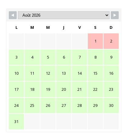
L
M
M
J
V
S
D
1
2
3
4
5
6
7
8
9
10
11
12
13
14
15
16
17
18
19
20
21
22
23
24
25
26
27
28
29
30
31