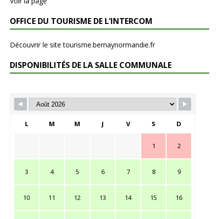
Voir la page
OFFICE DU TOURISME DE L’INTERCOM
Découvrir le site tourisme.bernaynormandie.fr
DISPONIBILITÉS DE LA SALLE COMMUNALE
L
M
M
J
V
S
D
1
2
3
4
5
6
7
8
9
10
11
12
13
14
15
16