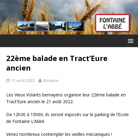
22ème balade en Tract’Eure
ancien
11 août 2022
IDmairie
Les Vieux Volants bernayens organise leur 22ème balade en
Tract’Eure ancien le 21 août 2022.
De 12h30 à 15h00, ils seront exposés sur le parking de l’Ecole
de Fontaine L’Abbé.
Venez nombreux contempler les vieilles mécaniques !