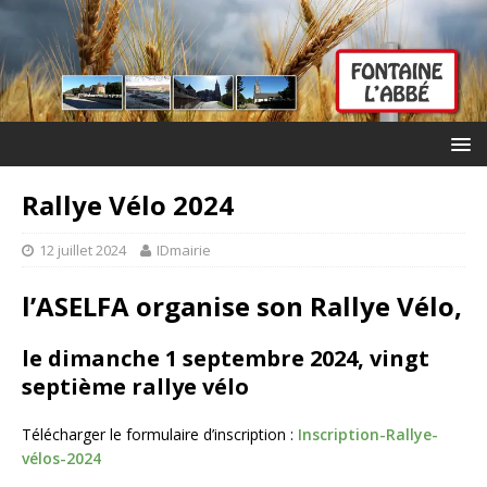
Rallye Vélo 2024
12 juillet 2024
IDmairie
l’ASELFA organise son Rallye Vélo,
le
dimanche
1 septembre 2024,
vingt
septième
rallye vélo
Télécharger le formulaire d’inscription :
Inscription-Rallye-
vélos-2024