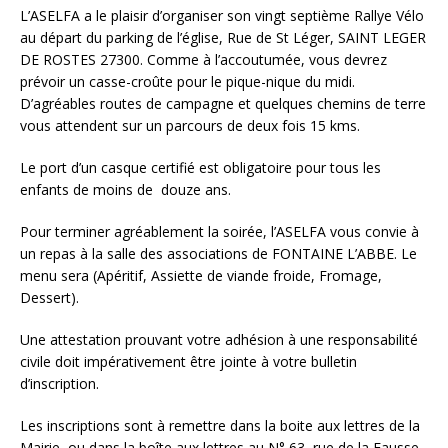
L’ASELFA a le plaisir d’organiser son vingt septième Rallye Vélo
au départ du parking de l’église, Rue de St Léger, SAINT LEGER
DE ROSTES 27300. Comme à l’accoutumée, vous devrez
prévoir un casse-croûte pour le pique-nique du midi.
D’agréables routes de campagne et quelques chemins de terre
vous attendent sur un parcours de deux fois 15 kms.
Le port d’un casque certifié est obligatoire pour tous les
enfants de moins de douze ans.
Pour terminer agréablement la soirée, l’ASELFA vous convie à
un repas à la salle des associations de FONTAINE L’ABBE. Le
menu sera (Apéritif, Assiette de viande froide, Fromage,
Dessert).
Une attestation prouvant votre adhésion à une responsabilité
civile doit impérativement être jointe à votre bulletin
d’inscription.
Les inscriptions sont à remettre dans la boite aux lettres de la
Mairie, ou dans la boîte aux lettres au N° 63, rue de la Fausse