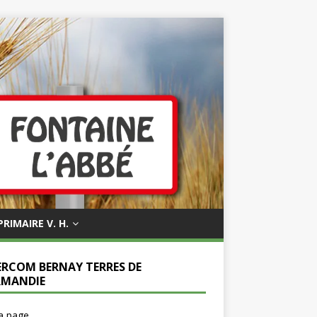
PRIMAIRE V. H.
ERCOM BERNAY TERRES DE
MANDIE
la page