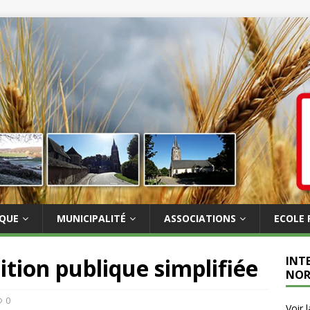
IQUE
MUNICIPALITÉ
ASSOCIATIONS
ECOLE 
ition publique simplifiée
INT
NOR
0
Voir 