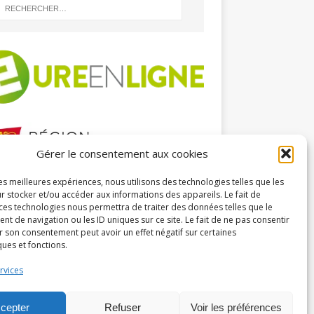
Gérer le consentement aux cookies
les meilleures expériences, nous utilisons des technologies telles que les
HIVES
r stocker et/ou accéder aux informations des appareils. Le fait de
 ces technologies nous permettra de traiter des données telles que le
 de navigation ou les ID uniques sur ce site. Le fait de ne pas consentir
r son consentement peut avoir un effet négatif sur certaines
ques et fonctions.
rvices
cepter
Refuser
Voir les préférences