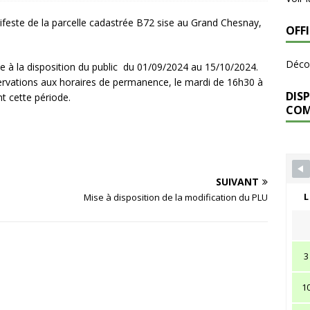
ifeste de la parcelle cadastrée B72 sise au Grand Chesnay,
OFF
Décou
 à la disposition du public du 01/09/2024 au 15/10/2024.
bservations aux horaires de permanence, le mardi de 16h30 à
DISP
t cette période.
CO
SUIVANT
L
Mise à disposition de la modification du PLU
3
1