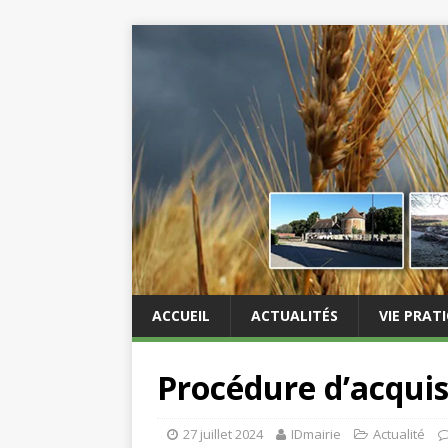
ACCUEIL
ACTUALITÉS
VIE PRAT
Procédure d’acquis
27 juillet 2024
IDmairie
Actualité